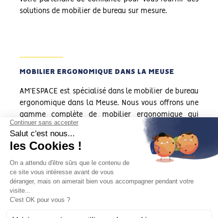
solutions de mobilier de bureau sur mesure.
MOBILIER ERGONOMIQUE DANS LA MEUSE
AM’ESPACE est spécialisé dans le mobilier de bureau
ergonomique dans la Meuse. Nous vous offrons une
gamme complète de mobilier ergonomique qui
respecte votre santé et votre confort au travail. Notre
mobilier ergonomique est conçu pour prévenir les
troubles musculo-squelettiques (TMS), qui sont
fréquents dans le milieu professionnel. Notre
mobilier ergonomique comprend des options
variées, telles que des souris ergonomiques, des
fauteuils ergonomiques, des bureaux réglables en
hauteur et des repose-pieds, tous soigneusement