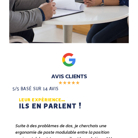
AVIS CLIENTS
★
★
★
★
★
5/5 BASÉ SUR 14 AVIS
LEUR EXPÉRIENCE...
ILS EN PARLENT !
Suite à des problèmes de dos, je cherchais une
A
ergonomie de poste modulable entre la position
p