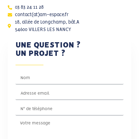
03 83 24 11 28
contact(at)am-espace.fr
18, allée de Longchamp, bât.A
54600 VILLERS LES NANCY
UNE QUESTION ?
UN PROJET ?