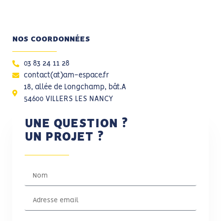
NOS COORDONNÉES
03 83 24 11 28
contact(at)am-espace.fr
18, allée de Longchamp, bât.A
54600 VILLERS LES NANCY
UNE QUESTION ?
UN PROJET ?