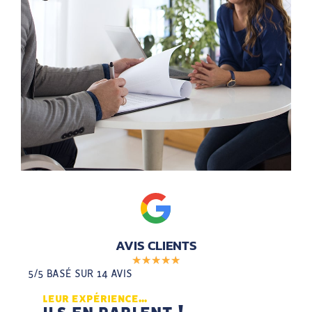
AVIS CLIENTS
★
★
★
★
★
5/5 BASÉ SUR 14 AVIS
LEUR EXPÉRIENCE...