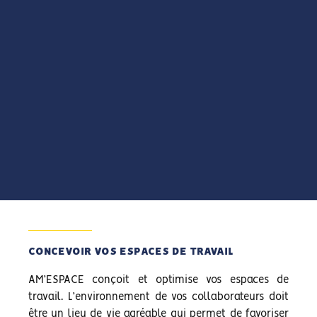
CONCEVOIR VOS ESPACES DE TRAVAIL
AM’ESPACE conçoit et optimise vos espaces de
travail. L’environnement de vos collaborateurs doit
être un lieu de vie agréable qui permet de favoriser