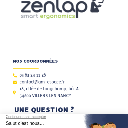
NOS COORDONNÉES
03 83 24 11 28
contact@am-espace.fr
18, allée de Longchamp, bât.A
54600 VILLERS LES NANCY
UNE QUESTION ?
UN PROJET ?