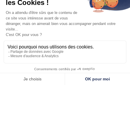
En soumettant ce formulaire, j'accepte que les
informations saisies soient exploitées dans le
cadre strict de ma demande
Envoyer