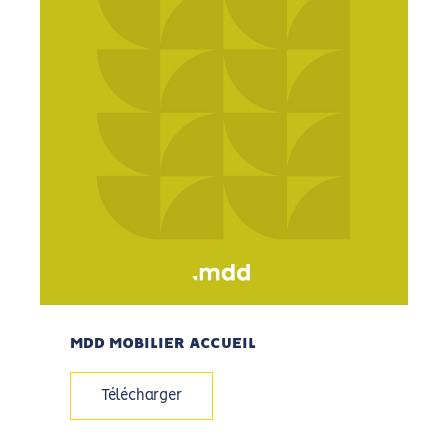
MDD MOBILIER ACCUEIL
Télécharger