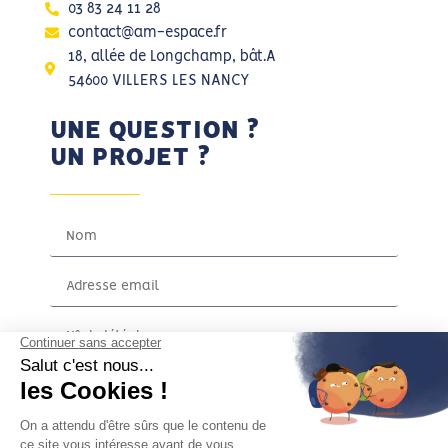
03 83 24 11 28
contact@am-espace.fr
18, allée de Longchamp, bât.A
54600 VILLERS LES NANCY
UNE QUESTION ?
UN PROJET ?