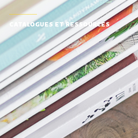
CATALOGUES ET RESSOURCES