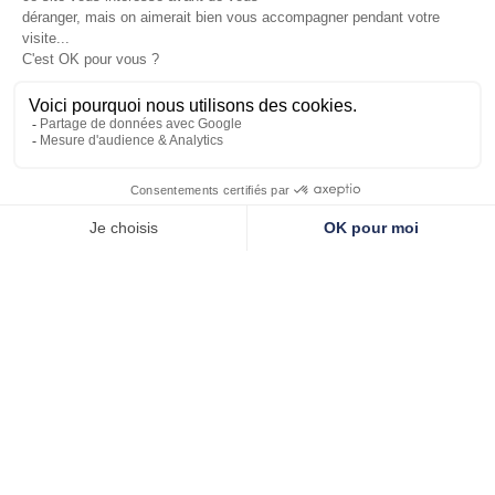
En soumettant ce formulaire, j'accepte que les
informations saisies soient exploitées dans le
cadre strict de ma demande
Envoyer
Accueil
»
Catalogues et ressources